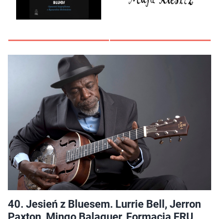
40. Jesień z Bluesem. Lurrie Bell, Jerron
Paxton, Mingo Balaguer, Formacja FRU