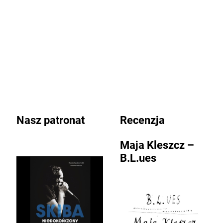
Nasz patronat
Recenzja
Maja Kleszcz –
B.L.ues