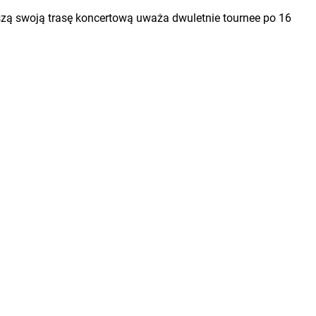
jszą swoją trasę koncertową uważa dwuletnie tournee po 16