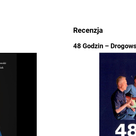
Recenzja
48 Godzin – Drogow