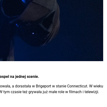
ospel na jednej scenie.
wała, a dorastała w Brigeport w stanie Connecticut. W wieku
tym czasie też grywała już małe role w filmach i telewizji.