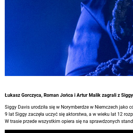
Łukasz Gorczyca, Roman Jońca i Artur Malik zagrali z Siggy
Siggy Davis urodziła się w Norymberdze w Niemczech jako có
9 lat Siggy zaczęła uczyć się aktorstwa, a w wieku lat 12 roz
W trasie przede wszystkim opiera się na sprawdzonych stan