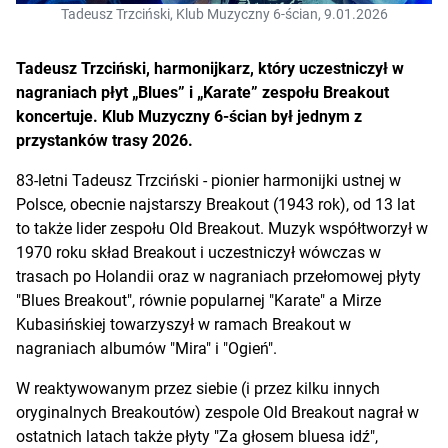
Tadeusz Trzciński, Klub Muzyczny 6-ścian, 9.01.2026
Tadeusz Trzciński, harmonijkarz, który uczestniczył w
nagraniach płyt „Blues” i „Karate” zespołu Breakout
koncertuje. Klub Muzyczny 6-ścian był jednym z
przystanków trasy 2026.
83-letni Tadeusz Trzciński - pionier harmonijki ustnej w
Polsce, obecnie najstarszy Breakout (1943 rok), od 13 lat
to także lider zespołu Old Breakout. Muzyk współtworzył w
1970 roku skład Breakout i uczestniczył wówczas w
trasach po Holandii oraz w nagraniach przełomowej płyty
"Blues Breakout", równie popularnej "Karate" a Mirze
Kubasińskiej towarzyszył w ramach Breakout w
nagraniach albumów "Mira" i "Ogień".
W reaktywowanym przez siebie (i przez kilku innych
oryginalnych Breakoutów) zespole Old Breakout nagrał w
ostatnich latach także płyty "Za głosem bluesa idź",