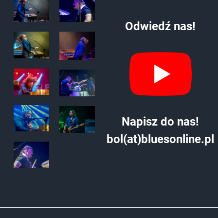
Odwiedź nas!
Napisz do nas!
bol(at)bluesonline.pl