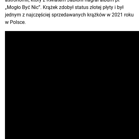
„Mogło Być Nic”. Krążek zdobył status złotej płyty i był
jednym z najczęściej sprzedawanych krążków w 2021 roku
w Polsce.