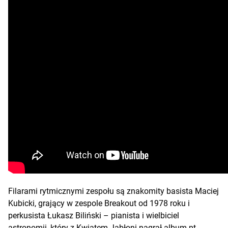
Filarami rytmicznymi zespołu są znakomity basista Maciej
Kubicki, grający w zespole Breakout od 1978 roku i
perkusista Łukasz Biliński – pianista i wielbiciel
astronomii, który z Kwiatem Jabłoni nagrał album pt