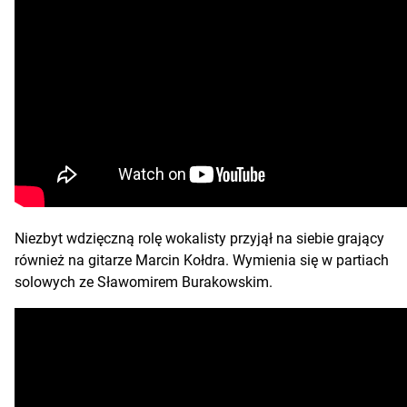
Niezbyt wdzięczną rolę wokalisty przyjął na siebie grający
również na gitarze Marcin Kołdra. Wymienia się w partiach
solowych ze Sławomirem Burakowskim.