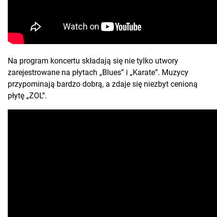
Na program koncertu składają się nie tylko utwory
zarejestrowane na płytach „Blues” i „Karate”. Muzycy
przypominają bardzo dobrą, a zdaje się niezbyt cenioną
płytę „ZOL”.