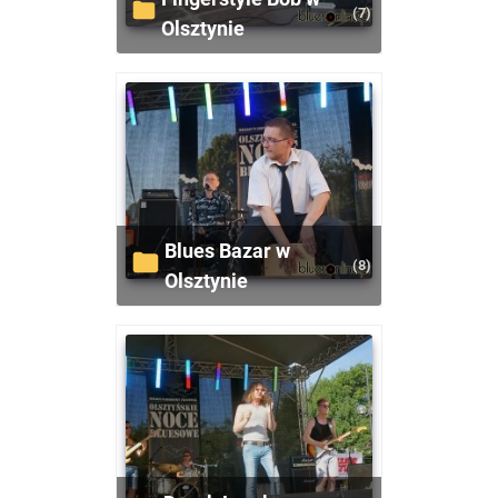
(7)
Olsztynie
Blues Bazar w
(8)
Olsztynie