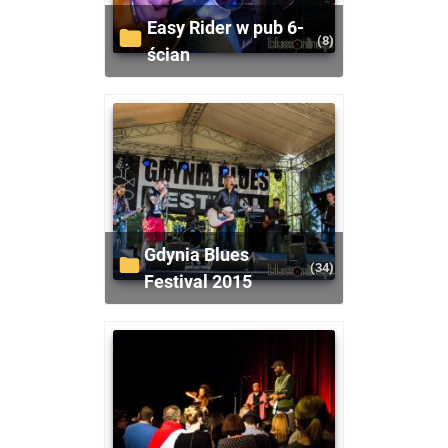
Easy Rider w pub 6-
(8)
ścian
Gdynia Blues
(34)
Festival 2015