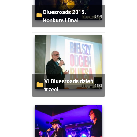
Bluesroads 2015.
(19)
Konkurs i finał
VI Bluesroads dzień
(13)
trzeci