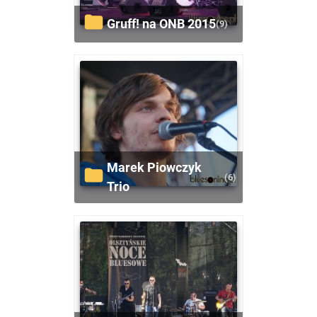
Gruff! na ONB 2015
(9)
Marek Piowczyk
(6)
Trio