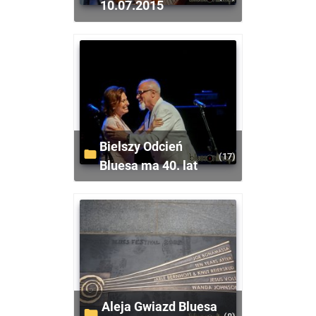
10.07.2015
Bielszy Odcień
(17)
Bluesa ma 40. lat
Aleja Gwiazd Bluesa