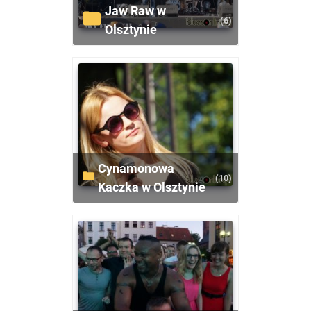
Jaw Raw w
(6)
Olsztynie
Cynamonowa
(10)
Kaczka w Olsztynie