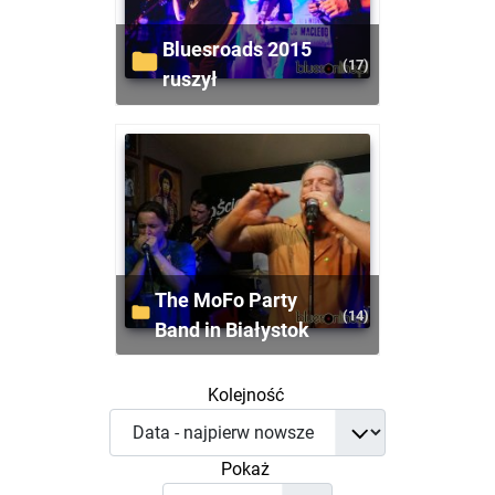
Bluesroads 2015
(17)
ruszył
The MoFo Party
(14)
Band in Białystok
Kolejność
Pokaż