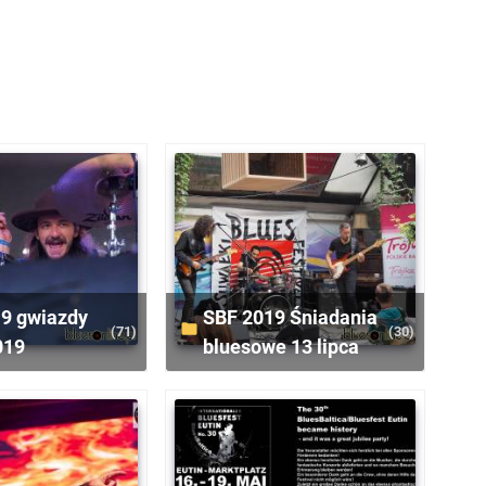
SBF 2019 Śniadania
(71)
(30)
019
bluesowe 13 lipca