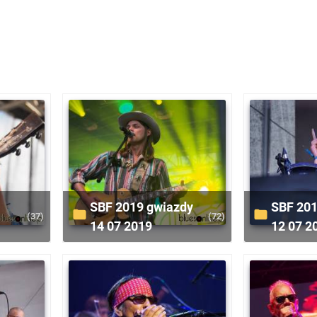
SBF 2019 gwiazdy
SBF 2019 gwiazdy
(37)
(72)
14 07 2019
12 07 2