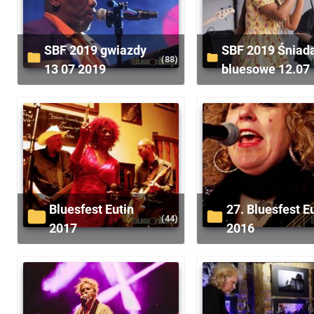
SBF 2019 gwiazdy
SBF 2019 Śniadania
(88)
13 07 2019
bluesowe 12.07
Bluesfest Eutin
27. Bluesfest Eutin
(44)
2017
2016