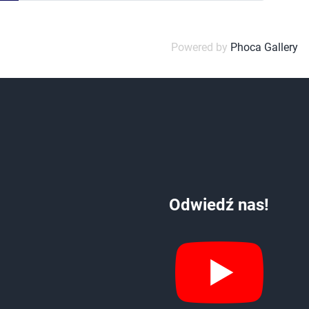
Powered by
Phoca Gallery
Odwiedź nas!