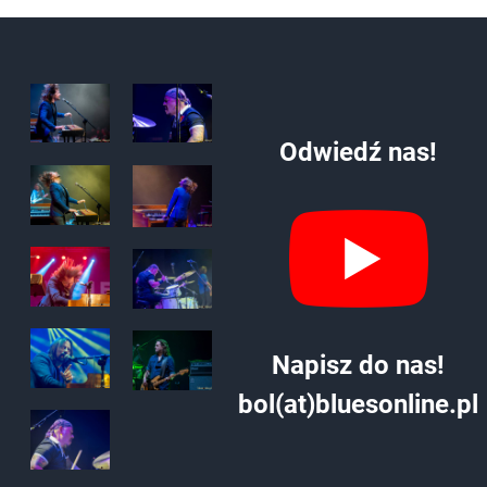
Odwiedź nas!
Napisz do nas!
bol(at)bluesonline.pl