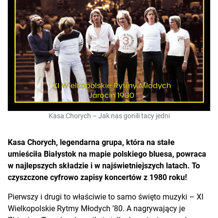
Kasa Chorych – Jak nas gonili tacy jedni
Kasa Chorych, legendarna grupa, która na stałe
umieściła Białystok na mapie polskiego bluesa, powraca
w najlepszych składzie i w najświetniejszych latach. To
czyszczone cyfrowo zapisy koncertów z 1980 roku!
Pierwszy i drugi to właściwie to samo święto muzyki – XI
Wielkopolskie Rytmy Młodych ’80. A nagrywający je