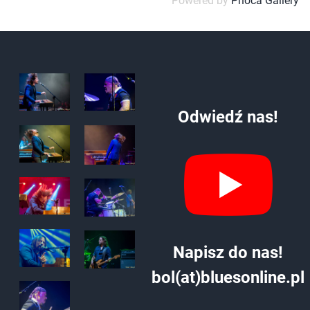
Powered by
Phoca Gallery
Odwiedź nas!
Napisz do nas!
bol(at)bluesonline.pl