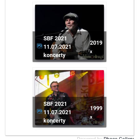
SBF 2021
2019
11.07.2021
x
koncerty
SBF 2021
1999
11.07.2021
x
koncerty