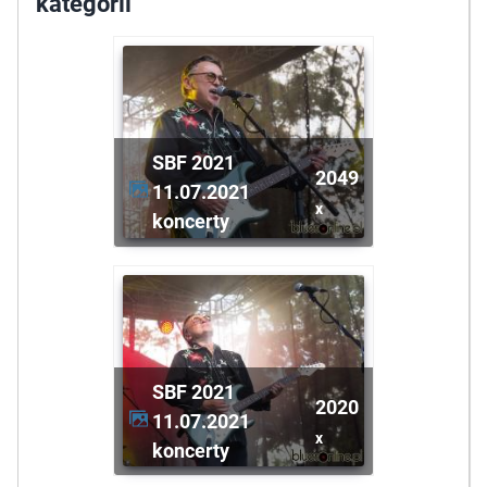
kategorii
SBF 2021
2049
11.07.2021
x
koncerty
SBF 2021
2020
11.07.2021
x
koncerty