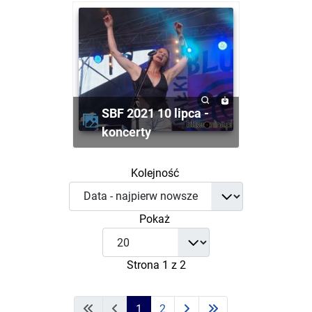
SBF 2021 10 lipca -
koncerty
Kolejność
Pokaż
Strona 1 z 2
1
2