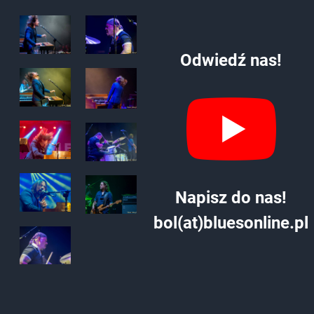
Odwiedź nas!
Napisz do nas!
bol(at)bluesonline.pl