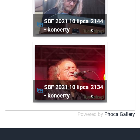
SBF 2021 10 lipca
2144
- koncerty
x
SBF 2021 10 lipca
2134
- koncerty
x
Powered by
Phoca Gallery