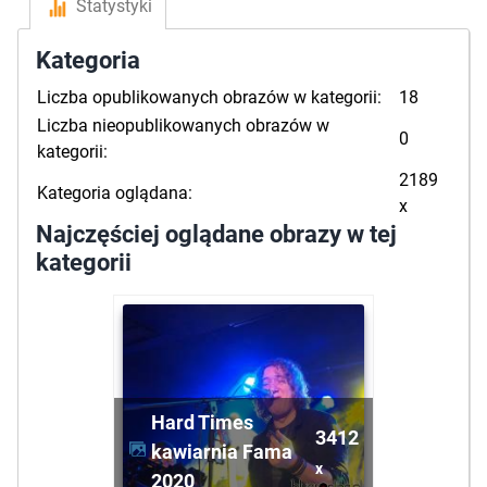
Statystyki
Kategoria
Liczba opublikowanych obrazów w kategorii:
18
Liczba nieopublikowanych obrazów w
0
kategorii:
2189
Kategoria oglądana:
x
Najczęściej oglądane obrazy w tej
kategorii
Hard Times
3412
kawiarnia Fama
x
2020