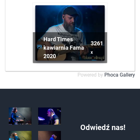
Hard Times
3261
kawiarnia Fama
x
2020
Powered by
Phoca Gallery
Odwiedź nas!