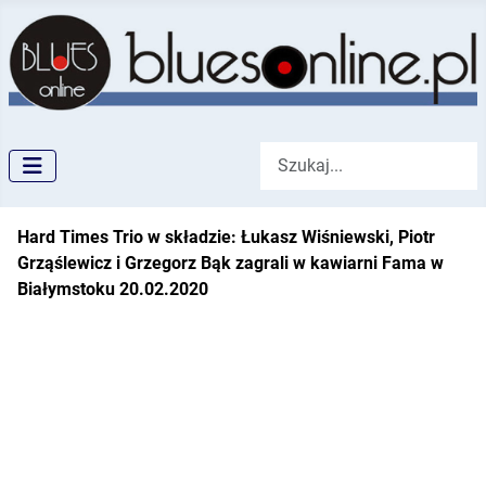
Szukaj
Hard Times Trio w składzie: Łukasz Wiśniewski, Piotr
Grząślewicz i Grzegorz Bąk zagrali w kawiarni Fama w
Białymstoku 20.02.2020