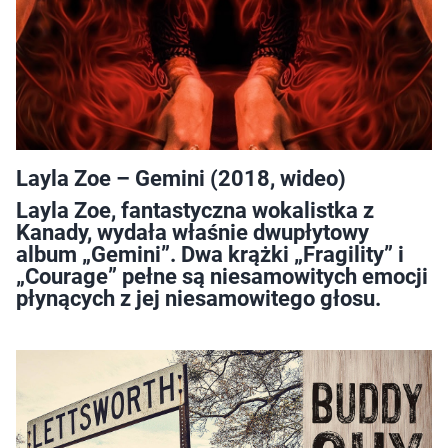
Layla Zoe – Gemini (2018, wideo)
Layla Zoe, fantastyczna wokalistka z
Kanady, wydała właśnie dwupłytowy
album „Gemini”. Dwa krążki „Fragility” i
„Courage” pełne są niesamowitych emocji
płynących z jej niesamowitego głosu.