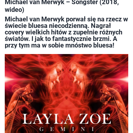
Michael van Merwyk – Songster (2018,
wideo)
Michael van Merwyk porwał się na rzecz w
świecie bluesa niecodzienną. Nagrał
covery wielkich hitów z zupełnie różnych
światów. I jak to fantastycznie brzmi. A
przy tym ma w sobie mnóstwo bluesa!