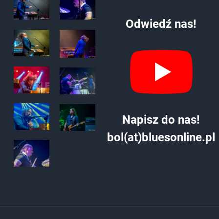
Odwiedź nas!
Napisz do nas!
bol(at)bluesonline.pl