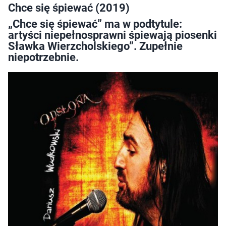
Chce się śpiewać (2019)
„Chce się śpiewać” ma w podtytule:
artyści niepełnosprawni śpiewają piosenki
Sławka Wierzcholskiego”. Zupełnie
niepotrzebnie.