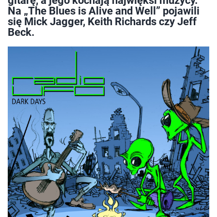
gitarę, a jego kochają najwięksi muzycy.
Na „The Blues is Alive and Well” pojawili
się Mick Jagger, Keith Richards czy Jeff
Beck.