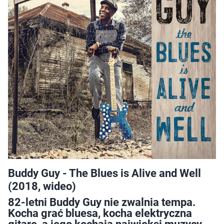
Buddy Guy - The Blues is Alive and Well
(2018, wideo)
82-letni Buddy Guy nie zwalnia tempa.
Kocha grać bluesa, kocha elektryczna