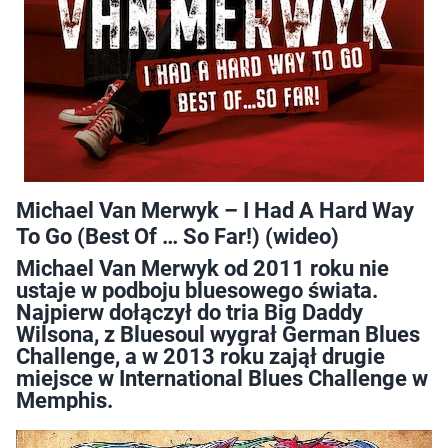
Michael Van Merwyk – I Had A Hard Way
To Go (Best Of … So Far!) (wideo)
Michael Van Merwyk od 2011 roku nie
ustaje w podboju bluesowego świata.
Najpierw dołączył do tria Big Daddy
Wilsona, z Bluesoul wygrał German Blues
Challenge, a w 2013 roku zajął drugie
miejsce w International Blues Challenge w
Memphis.