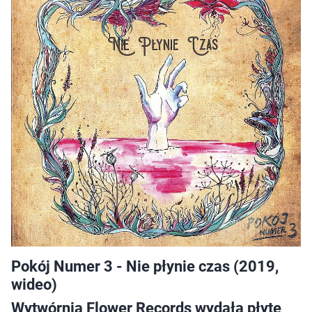
Pokój Numer 3 - Nie płynie czas (2019,
wideo)
Wytwórnia Flower Records wydała płytę