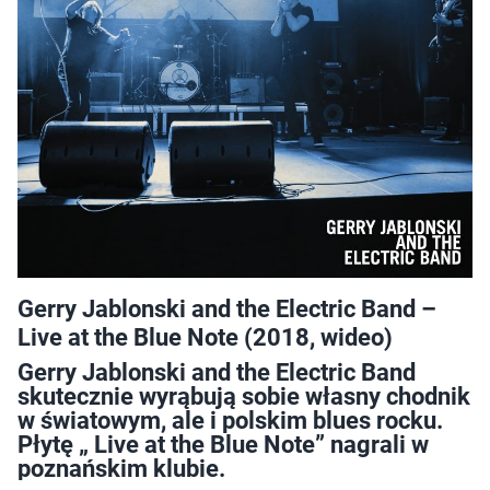
Gerry Jablonski and the Electric Band –
Live at the Blue Note (2018, wideo)
Gerry Jablonski and the Electric Band
skutecznie wyrąbują sobie własny chodnik
w światowym, ale i polskim blues rocku.
Płytę „ Live at the Blue Note” nagrali w
poznańskim klubie.