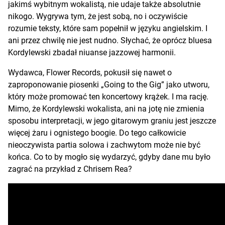
jakimś wybitnym wokalistą, nie udaje także absolutnie
nikogo. Wygrywa tym, że jest sobą, no i oczywiście
rozumie teksty, które sam popełnił w języku angielskim. I
ani przez chwilę nie jest nudno. Słychać, że oprócz bluesa
Kordylewski zbadał niuanse jazzowej harmonii.
Wydawca, Flower Records, pokusił się nawet o
zaproponowanie piosenki „Going to the Gig” jako utworu,
który może promować ten koncertowy krążek. I ma rację.
Mimo, że Kordylewski wokalista, ani na jotę nie zmienia
sposobu interpretacji, w jego gitarowym graniu jest jeszcze
więcej żaru i ognistego boogie. Do tego całkowicie
nieoczywista partia solowa i zachwytom może nie być
końca. Co to by mogło się wydarzyć, gdyby dane mu było
zagrać na przykład z Chrisem Rea?