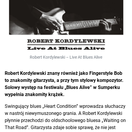
Robert Kordylewski – Live At Blues Alive
Robert Kordylewski znany również jako Fingerstyle Bob
to znakomity gitarzysta, a przy tym stylowy kompozytor.
Solowy występ na festiwalu „Blues Alive” w Sumperku
wypełnia znakomity krążek.
Swingujący blues „Heart Condition” wprowadza słuchaczy
w nastrój niewymuszonego grania. A Robert Kordylewski
płynnie przechodzi do oldschoolowego bluesa „Waiting on
That Road”. Gitarzysta zdaje sobie sprawę, że nie jest