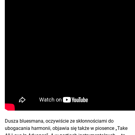
Dusza bluesmana, oczywiście ze skłonnościami do
ubogacania harmonii, objawia się także w piosence „Take