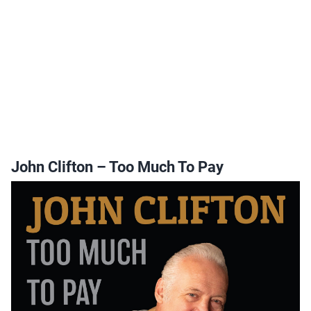
John Clifton – Too Much To Pay