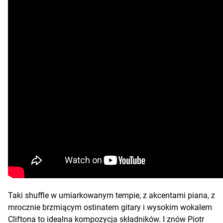
Taki shuffle w umiarkowanym tempie, z akcentami piana, z
mrocznie brzmiącym ostinatem gitary i wysokim wokalem
Cliftona to idealna kompozycja składników. I znów Piotr