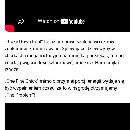
„Broke Down Fool” to już jumpowe szaleństwo i znów
znakomicie zaaranżowane. Śpiewające dziewczyny w
chórkach i mega melodyjna harmonijka podkręcają tempo
i dodają wigoru dość sztampowej piosence. Harmonijka
rządzi!
„One Fine Chick” mimo olbrzymiej porcji energii wydaje się
być wypełnieniem czasu, za to w nagrodę otrzymujemy
„The Problem”!