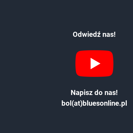
Odwiedź nas!
Napisz do nas!
bol(at)bluesonline.pl