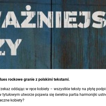
blues rockowe granie z polskimi tekstami.
zekaz oddając w ręce kobiety – wszystkie teksty na płytę podp
 tytułowym utworze pojawia się świetna partia harmonijki ustn
eczne kobiety?