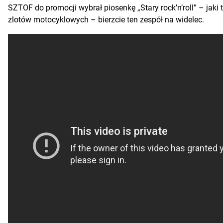
SZTOF do promocji wybrał piosenkę „Stary rock’n’roll” – jaki
zlotów motocyklowych – bierzcie ten zespół na widelec.