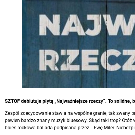
SZTOF debiutuje płytą „Najważniejsze rzeczy”. To solidne, 
Zespół zdecydowanie stawia na wspólne granie, tak zwany pr
pewien bardzo znany muzyk bluesowy. Skąd taki trop? Otóż w
blues rockowa ballada podpisana przez… Ewę Miler. Niebezpi