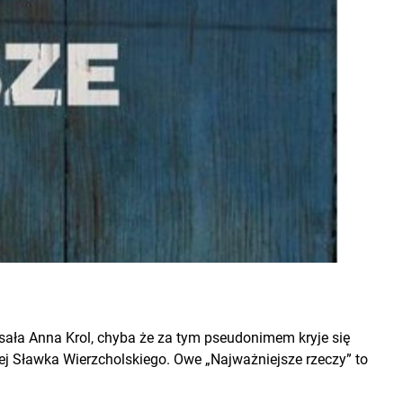
isała Anna Krol, chyba że za tym pseudonimem kryje się
ej Sławka Wierzcholskiego. Owe „Najważniejsze rzeczy” to