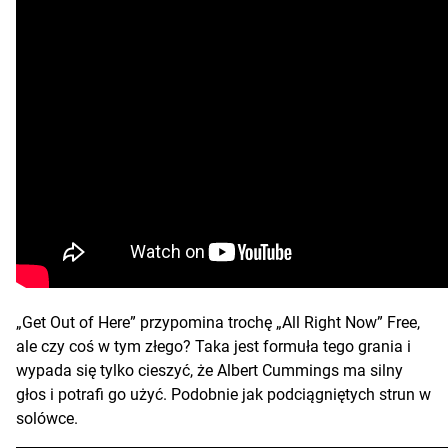
„Get Out of Here” przypomina trochę „All Right Now” Free,
ale czy coś w tym złego? Taka jest formuła tego grania i
wypada się tylko cieszyć, że Albert Cummings ma silny
głos i potrafi go użyć. Podobnie jak podciągniętych strun w
solówce.