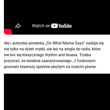
Ale i autorska piosenka „Do What Mama Says” nadaje się
nie tylko na dzień matki, ale też na singla do radia, które
nie boi się klasycznego rhythm and bluesa. Trzeba
przyznać, że świetnie zaaranżowanego , z funkowym
groovem klawiszy sprytnie ukrytym na trzecim planie.