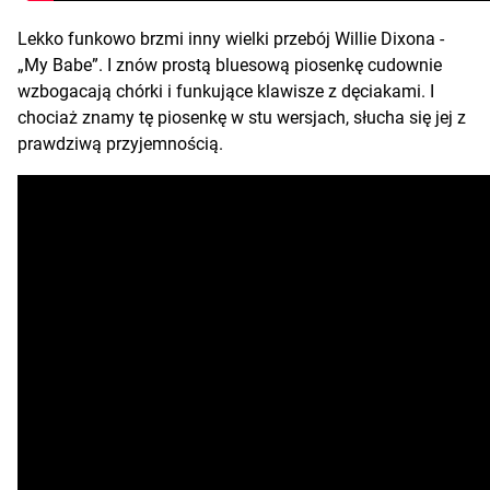
Lekko funkowo brzmi inny wielki przebój Willie Dixona -
„My Babe”. I znów prostą bluesową piosenkę cudownie
wzbogacają chórki i funkujące klawisze z dęciakami. I
chociaż znamy tę piosenkę w stu wersjach, słucha się jej z
prawdziwą przyjemnością.