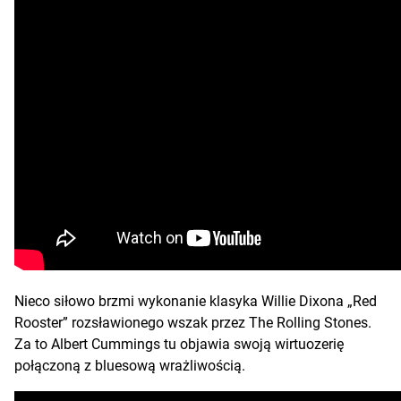
Nieco siłowo brzmi wykonanie klasyka Willie Dixona „Red
Rooster” rozsławionego wszak przez The Rolling Stones.
Za to Albert Cummings tu objawia swoją wirtuozerię
połączoną z bluesową wrażliwością.