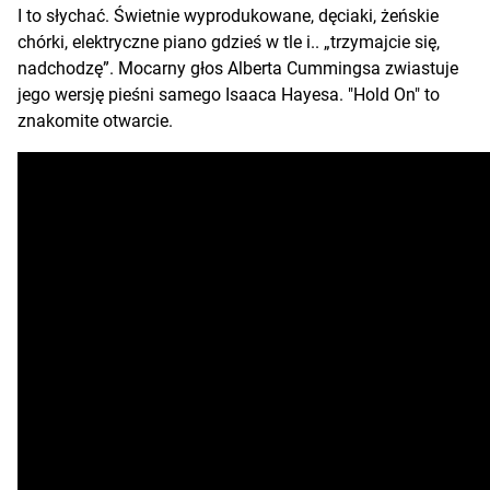
I to słychać. Świetnie wyprodukowane, dęciaki, żeńskie
chórki, elektryczne piano gdzieś w tle i.. „trzymajcie się,
nadchodzę”. Mocarny głos Alberta Cummingsa zwiastuje
jego wersję pieśni samego Isaaca Hayesa. "Hold On" to
znakomite otwarcie.