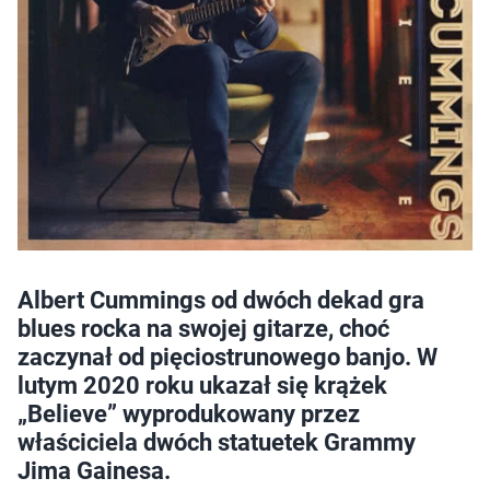
Albert Cummings od dwóch dekad gra
blues rocka na swojej gitarze, choć
zaczynał od pięciostrunowego banjo. W
lutym 2020 roku ukazał się krążek
„Believe” wyprodukowany przez
właściciela dwóch statuetek Grammy
Jima Gainesa.