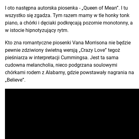
I oto następna autorska piosenka - „Queen of Mean”. I tu
wszystko się zgadza. Tym razem mamy w tle honky tonk
piano, a chórki i dęciaki podkręcają pozornie monotonny, a
w istocie hipnotyzujący rytm.
Kto zna romantyczne piosenki Vana Morrisona nie będzie
pewnie zdziwiony świetną wersją „Crazy Love” tegoż
pieśniarza w interpretacji Cummingsa. Jest ta sama
cudowna melancholia, nieco podgrzana soulowymi
chórkami rodem z Alabamy, gdzie powstawały nagrania na
„Believe”.