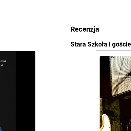
Recenzja
Stara Szkoła i gości