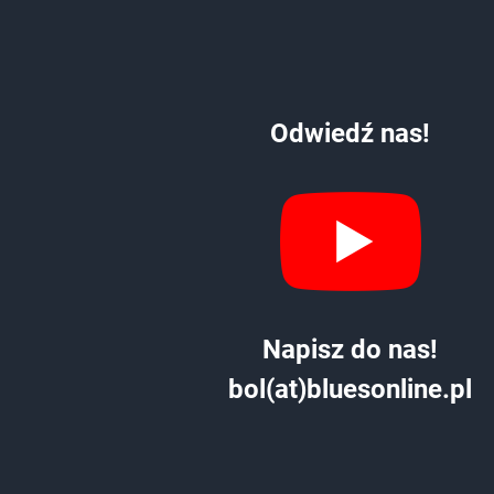
Odwiedź nas!
Napisz do nas!
bol(at)bluesonline.pl