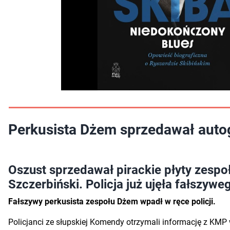
Perkusista Dżem sprzedawał autogr
Oszust sprzedawał pirackie płyty zespo
Szczerbiński. Policja już ujęła fałszywe
Fałszywy perkusista zespołu Dżem wpadł w ręce policji.
Policjanci ze słupskiej Komendy otrzymali informację z KMP 