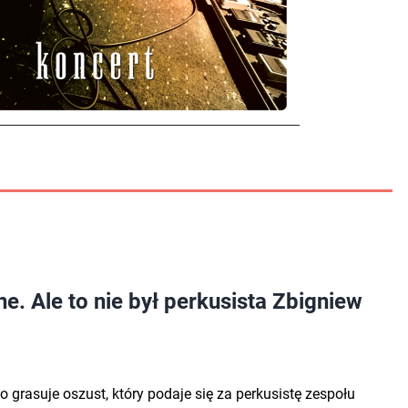
. Ale to nie był perkusista Zbigniew
grasuje oszust, który podaje się za perkusistę zespołu