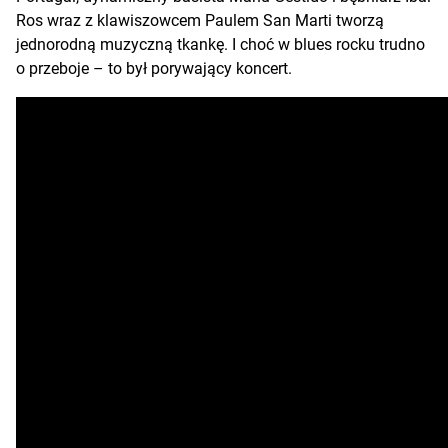
Ros wraz z klawiszowcem Paulem San Marti tworzą
jednorodną muzyczną tkankę. I choć w blues rocku trudno
o przeboje – to był porywający koncert.