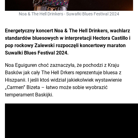
Noa & The Hell Drinkers - Suwałki Blues Festival 2024
Energetyczny koncert Noa & The Hell Drinkers, wachlarz
standardów bluesowych w interpretacji Hectora Castillo i
pop rockowy Zalewski rozpoczęli koncertowy maraton
Suwałki Blues Festival 2024.
Noa Eguiguren choć zaznaczyła, że pochodzi z Kraju
Basków jak cały The Hell Drkers reprezentuje bluesa z
Hiszpanii. I jeśli ktoś widział jakiekolwiek wystawienie
„Carmen” Bizeta – łatwo może sobie wyobrazić
temperament Baskijki.