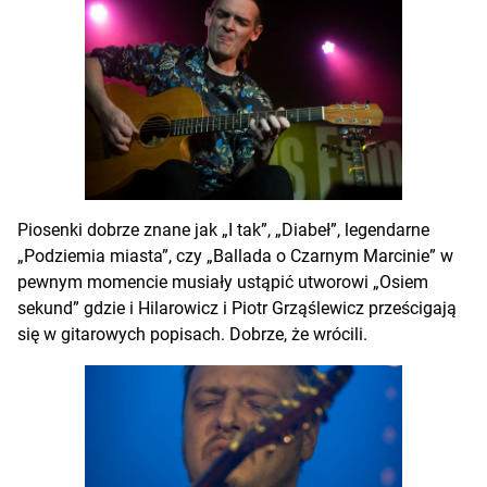
Piosenki dobrze znane jak „I tak”, „Diabeł”, legendarne
„Podziemia miasta”, czy „Ballada o Czarnym Marcinie” w
pewnym momencie musiały ustąpić utworowi „Osiem
sekund” gdzie i Hilarowicz i Piotr Grząślewicz prześcigają
się w gitarowych popisach. Dobrze, że wrócili.