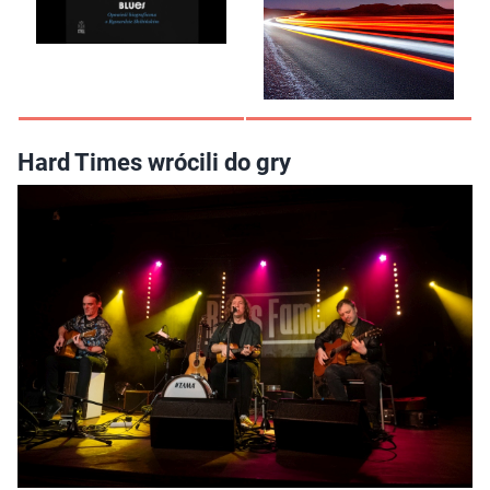
Hard Times wrócili do gry