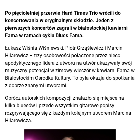
Po pięcioletniej przerwie Hard Times Trio wrócili do
koncertowania w oryginalnym składzie. Jeden z
pierwszych koncertów zagrali w białostockiej kawiarni
Fama w ramach cyklu Blues Fama.
Łukasz Wiśnia Wiśniewski, Piotr Grząślewicz i Marcin
Hilarowicz – trzy osobowości połączone przez nieco
apodyktycznego lidera z utworu na utwór ukazywały swój
muzyczny potencjał w zimowy wieczór w kawiarni Fama w
Białostockim Ośrodku Kultury. To była okazja do spotkania
z dobrze znanymi utworami.
Oprócz autorskich kompozycji znalazło się miejsce na
kilka bluesów i przede wszystkim gitarowe popisy
rozgrywającego się z każdym kolejnym utworem Marcina
Hilarowicza.