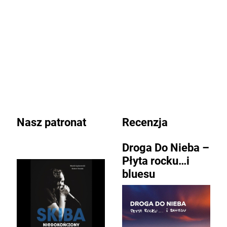
Nasz patronat
Recenzja
Droga Do Nieba –
Płyta rocku…i
bluesu