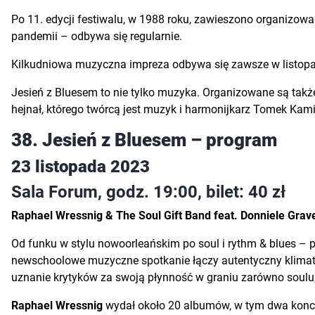
Po 11. edycji festiwalu, w 1988 roku, zawieszono organizow
pandemii – odbywa się regularnie.
Kilkudniowa muzyczna impreza odbywa się zawsze w listopadz
Jesień z Bluesem to nie tylko muzyka. Organizowane są takż
hejnał, którego twórcą jest muzyk i harmonijkarz Tomek Kami
38. Jesień z Bluesem – program
23 listopada 2023
Sala Forum, godz. 19:00, bilet: 40 zł
Raphael Wressnig & The Soul Gift Band feat. Donniele Grav
Od funku w stylu nowoorleańskim po soul i rythm & blues 
newschoolowe muzyczne spotkanie łączy autentyczny klimat
uznanie krytyków za swoją płynność w graniu zarówno soulu, f
Raphael Wressnig
wydał około 20 albumów, w tym dwa koncer