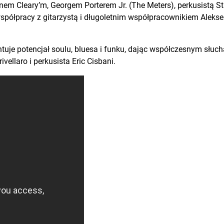
em Cleary’m, Georgem Porterem Jr. (The Meters), perkusistą
 współpracy z gitarzystą i długoletnim współpracownikiem Ale
tuje potencjał soulu, bluesa i funku, dając współczesnym sł
vellaro i perkusista Eric Cisbani.