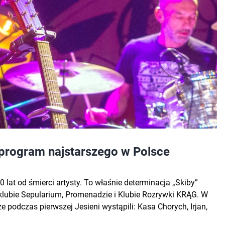
 program najstarszego w Polsce
 lat od śmierci artysty. To właśnie determinacja „Skiby”
w klubie Sepularium, Promenadzie i Klubie Rozrywki KRĄG. W
że podczas pierwszej Jesieni wystąpili: Kasa Chorych, Irjan,