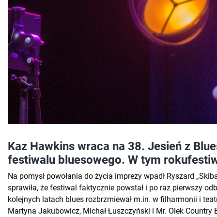
Kaz Hawkins wraca na 38. Jesień z Blue
festiwalu bluesowego. W tym rokufestiw
Na pomysł powołania do życia imprezy wpadł Ryszard „Skiba” S
sprawiła, że festiwal faktycznie powstał i po raz pierwszy o
kolejnych latach blues rozbrzmiewał m.in. w filharmonii i tea
Martyna Jakubowicz, Michał Łuszczyński i Mr. Olek Country 