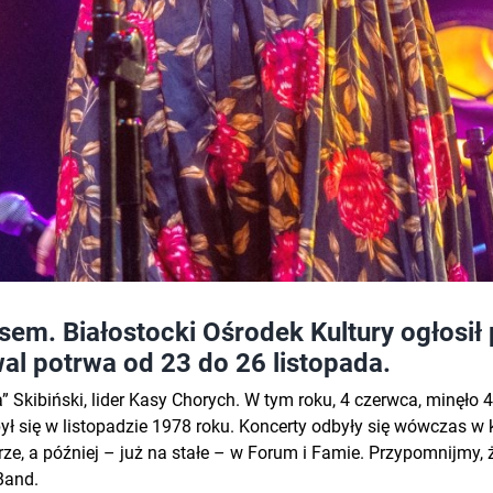
sem. Białostocki Ośrodek Kultury ogłosił
al potrwa od 23 do 26 listopada.
kibiński, lider Kasy Chorych. W tym roku, 4 czerwca, minęło 40
dbył się w listopadzie 1978 roku. Koncerty odbyły się wówczas 
trze, a później – już na stałe – w Forum i Famie. Przypomnijmy, 
Band.