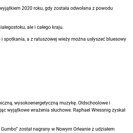
z wyjątkiem 2020 roku, gdy została odwołana z powodu
łegostoku, ale i całego kraju.
 i spotkania, a z ratuszowej wieży można usłyszeć bluesowy
miczną, wysokoenergetyczną muzykę. Oldschoolowe i
ąc wyjątkowe wrażenia słuchowe. Raphael Wressnig zyskał
ul Gumbo” został nagrany w Nowym Orleanie z udziałem