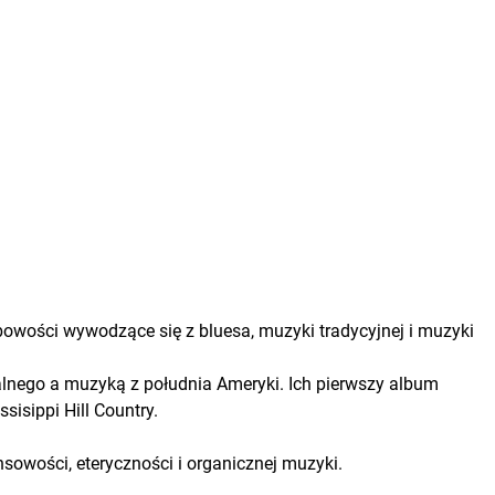
owości wywodzące się z bluesa, muzyki tradycyjnej i muzyki
lnego a muzyką z południa Ameryki. Ich pierwszy album
sisippi Hill Country.
nsowości, eteryczności i organicznej muzyki.