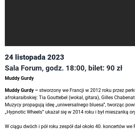
24 listopada 2023
Sala Forum, godz. 18:00, bilet: 90 zł
Muddy Gurdy
Muddy Gurdy –
stworzony we Francji w 2012 roku przez per
afrokaraibskiej: Tia Gouttebel (wokal, gitara), Gilles Chabena
Muzycy propagują ideę „uniwersalnego bluesa”, tworząc po
„Hypnotic Wheels” ukazał się w 2014 roku i był mieszanką ory
W ciągu dwóch i pół roku zespół dał około 40. koncertów we F