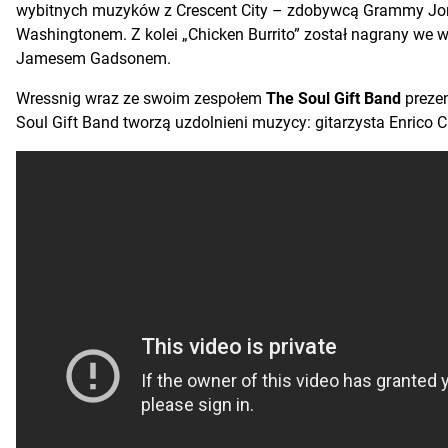
wybitnych muzyków z Crescent City – zdobywcą Grammy Jon
Washingtonem. Z kolei „Chicken Burrito” został nagrany we
Jamesem Gadsonem.
Wressnig wraz ze swoim zespołem
The Soul Gift Band
prezen
Soul Gift Band tworzą uzdolnieni muzycy: gitarzysta Enrico Cri